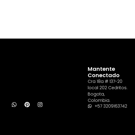
Mantente
Conectado
Cra 18a # 137-20
local 202 Cedritos.
Bogota,
Colombia.
+57 3209163742